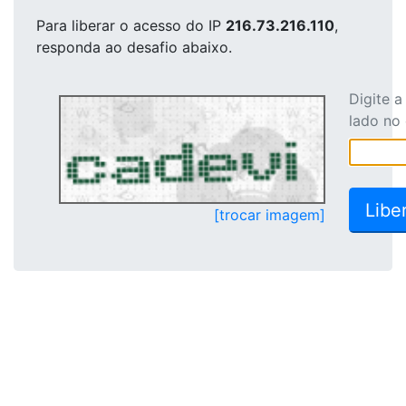
Para liberar o acesso
do IP
216.73.216.110
,
responda ao desafio abaixo.
Digite 
lado no
[trocar imagem]